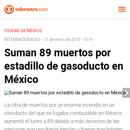
CIUDAD DE MÉXICO
INTERNACIONALES
-
21 de enero de 2019 - 15:41
Suman 89 muertos por
estadillo de gasoducto en
México
La cifra de muertos por un enorme incendio en un
oleoducto del que se fugaba combustible en México
aumentó el lunes a 89 debido a más decesos de las
personas que resultaron heridas y fueron trasladadas