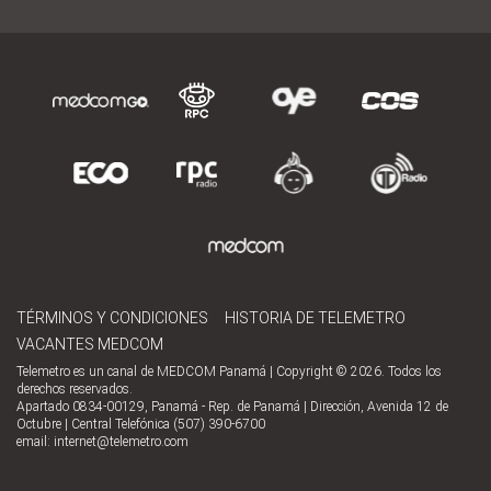
TÉRMINOS Y CONDICIONES
HISTORIA DE TELEMETRO
VACANTES MEDCOM
Telemetro es un canal de MEDCOM Panamá | Copyright © 2026. Todos los
derechos reservados.
Apartado 0834-00129, Panamá - Rep. de Panamá | Dirección, Avenida 12 de
Octubre | Central Telefónica (507) 390-6700
email:
internet@telemetro.com