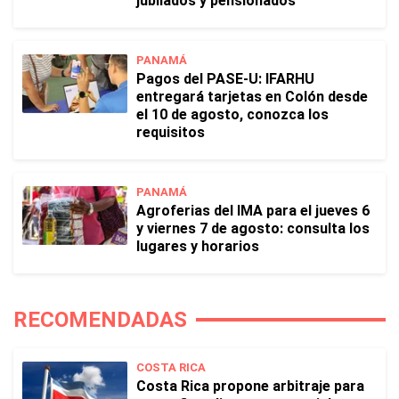
jubilados y pensionados
PANAMÁ
Pagos del PASE-U: IFARHU
entregará tarjetas en Colón desde
el 10 de agosto, conozca los
requisitos
PANAMÁ
Agroferias del IMA para el jueves 6
y viernes 7 de agosto: consulta los
lugares y horarios
RECOMENDADAS
COSTA RICA
Costa Rica propone arbitraje para