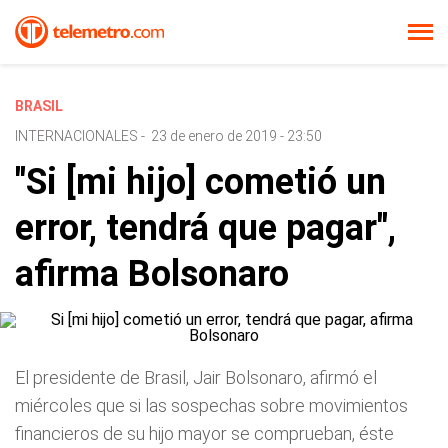
BRASIL
INTERNACIONALES
-
23 de enero de 2019 - 23:50
"Si [mi hijo] cometió un
error, tendrá que pagar",
afirma Bolsonaro
El presidente de Brasil, Jair Bolsonaro, afirmó el
miércoles que si las sospechas sobre movimientos
financieros de su hijo mayor se comprueban, éste