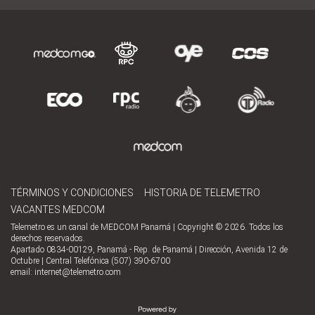
TÉRMINOS Y CONDICIONES
HISTORIA DE TELEMETRO
VACANTES MEDCOM
Telemetro es un canal de MEDCOM Panamá | Copyright © 2026. Todos los
derechos reservados.
Apartado 0834-00129, Panamá - Rep. de Panamá | Dirección, Avenida 12 de
Octubre | Central Telefónica (507) 390-6700
email:
internet@telemetro.com