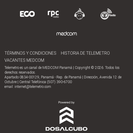
TÉRMINOS Y CONDICIONES
HISTORIA DE TELEMETRO
VACANTES MEDCOM
Telemetro es un canal de MEDCOM Panamá | Copyright © 2026. Todos los
derechos reservados.
Apartado 0834-00129, Panamá - Rep. de Panamá | Dirección, Avenida 12 de
Octubre | Central Telefónica (507) 390-6700
email:
internet@telemetro.com