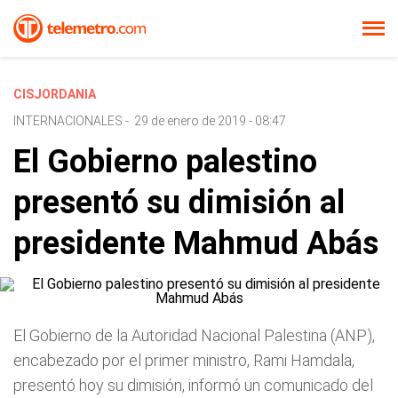
CISJORDANIA
INTERNACIONALES
-
29 de enero de 2019 - 08:47
El Gobierno palestino
presentó su dimisión al
presidente Mahmud Abás
El Gobierno de la Autoridad Nacional Palestina (ANP),
encabezado por el primer ministro, Rami Hamdala,
presentó hoy su dimisión, informó un comunicado del