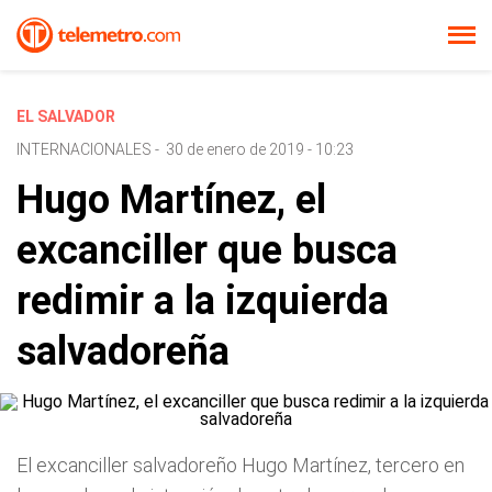
EL SALVADOR
INTERNACIONALES
-
30 de enero de 2019 - 10:23
Hugo Martínez, el
excanciller que busca
redimir a la izquierda
salvadoreña
El excanciller salvadoreño Hugo Martínez, tercero en