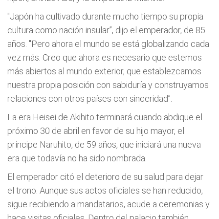
"Japón ha cultivado durante mucho tiempo su propia
cultura como nación insular”, dijo el emperador, de 85
años. "Pero ahora el mundo se está globalizando cada
vez más. Creo que ahora es necesario que estemos
más abiertos al mundo exterior, que establezcamos
nuestra propia posición con sabiduría y construyamos
relaciones con otros países con sinceridad”.
La era Heisei de Akihito terminará cuando abdique el
próximo 30 de abril en favor de su hijo mayor, el
príncipe Naruhito, de 59 años, que iniciará una nueva
era que todavía no ha sido nombrada.
El emperador citó el deterioro de su salud para dejar
el trono. Aunque sus actos oficiales se han reducido,
sigue recibiendo a mandatarios, acude a ceremonias y
hace visitas oficiales. Dentro del palacio también