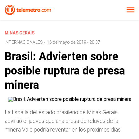
MINAS GERAIS
INTERNACIONALES
-
16 de mayo de 2019 - 20:37
Brasil: Advierten sobre
posible ruptura de presa
minera
La fiscalía del estado brasileño de Minas Gerais
advirtió el jueves que una presa de relaves de la
minera Vale podría reventar en los próximos días.