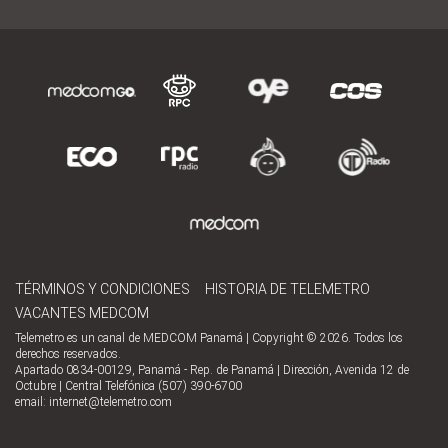
TÉRMINOS Y CONDICIONES
HISTORIA DE TELEMETRO
VACANTES MEDCOM
Telemetro es un canal de MEDCOM Panamá | Copyright © 2026. Todos los
derechos reservados.
Apartado 0834-00129, Panamá - Rep. de Panamá | Dirección, Avenida 12 de
Octubre | Central Telefónica (507) 390-6700
email:
internet@telemetro.com