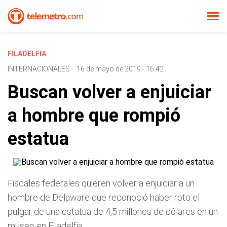
FILADELFIA
INTERNACIONALES
-
16 de mayo de 2019 - 16:42
Buscan volver a enjuiciar
a hombre que rompió
estatua
Fiscales federales quieren volver a enjuiciar a un
hombre de Delaware que reconoció haber roto el
pulgar de una estatua de 4,5 millones de dólares en un
museo en Filadelfia.