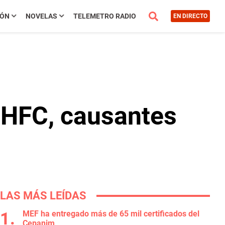
IÓN
NOVELAS
TELEMETRO RADIO
EN DIRECTO
s HFC, causantes
LAS MÁS LEÍDAS
MEF ha entregado más de 65 mil certificados del
Cepanim