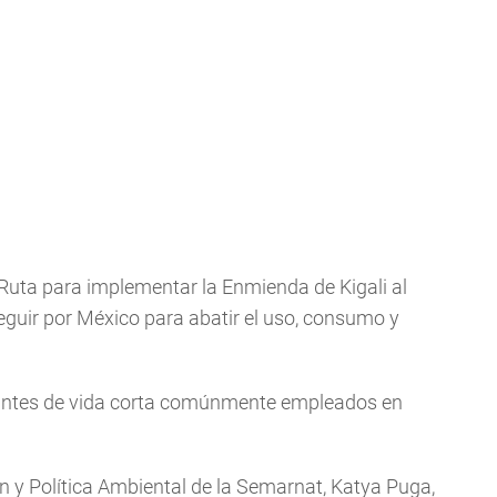
Ruta para implementar la Enmienda de Kigali al
eguir por México para abatir el uso, consumo y
antes de vida corta comúnmente empleados en
n y Política Ambiental de la Semarnat, Katya Puga,