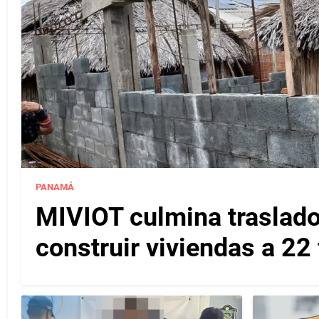
PANAMÁ
MIVIOT culmina traslado
construir viviendas a 22