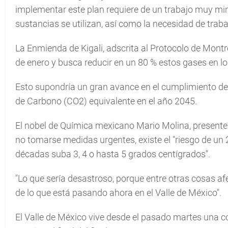
implementar este plan requiere de un trabajo muy min
sustancias se utilizan, así como la necesidad de trabaj
La Enmienda de Kigali, adscrita al Protocolo de Montre
de enero y busca reducir en un 80 % estos gases en l
Esto supondría un gran avance en el cumplimiento de
de Carbono (CO2) equivalente en el año 2045.
El nobel de Química mexicano Mario Molina, presente e
no tomarse medidas urgentes, existe el "riesgo de un
décadas suba 3, 4 o hasta 5 grados centígrados".
"Lo que sería desastroso, porque entre otras cosas afe
de lo que está pasando ahora en el Valle de México".
El Valle de México vive desde el pasado martes una c