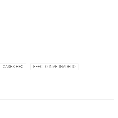
GASES HFC
EFECTO INVERNADERO