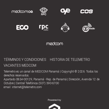
TÉRMINOS Y CONDICIONES
HISTORIA DE TELEMETRO
VACANTES MEDCOM
Telemetro es un canal de MEDCOM Panamá | Copyright © 2026. Todos los
derechos reservados.
Apartado 0834-00129, Panamá - Rep. de Panamá | Dirección, Avenida 12 de
Octubre | Central Telefónica (507) 390-6700
email:
internet@telemetro.com