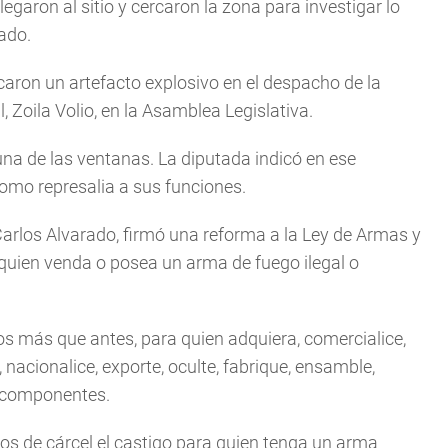
egaron al sitio y cercaron la zona para investigar lo
ado.
caron un artefacto explosivo en el despacho de la
, Zoila Volio, en la Asamblea Legislativa.
a de las ventanas. La diputada indicó en ese
omo represalia a sus funciones.
arlos Alvarado, firmó una reforma a la Ley de Armas y
 quien venda o posea un arma de fuego ilegal o
os más que antes, para quien adquiera, comercialice,
, nacionalice, exporte, oculte, fabrique, ensamble,
s componentes.
os de cárcel el castigo para quien tenga un arma