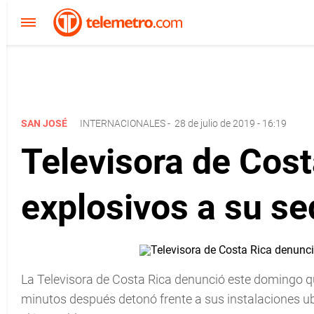
SAN JOSÉ
INTERNACIONALES
-
28 de julio de 2019 - 16:19
Televisora de Cos
explosivos a su se
La Televisora de Costa Rica denunció este domingo q
minutos después detonó frente a sus instalaciones 