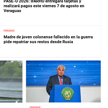
PASE-U 2026: IFARHU entregará tarjetas y
realizará pagos este viernes 7 de agosto en
Veraguas
PANAMÁ
Madre de joven colonense fallecido en la guerra
pide repatriar sus restos desde Rusia
PANAMÁ