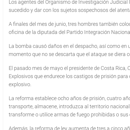
Los agentes del Organismo de Investigación Judicial ll
sucedido y dar con los sujetos sospechosos del atent
A finales del mes de junio, tres hombres también colo
oficina de la diputada del Partido Integración Nacional
La bomba causó daños en el despacho, así como en un
momento que no se descarta que el ataque se diera c
El pasado mes de mayo el presidente de Costa Rica, C
Explosivos que endurece los castigos de prisión para
explosivo.
La reforma establece ocho años de prisión, cuatro añ
transporte, almacene, introduzca al territorio nacional
transforme o utilice armas de fuego prohibidas o su
Además, la reforma de ley aumenta de tres a cinco añ