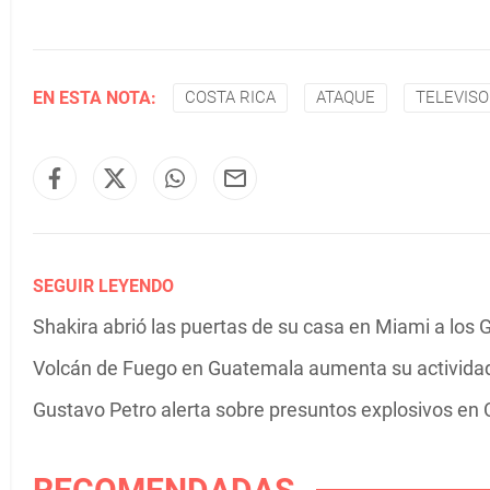
EN ESTA NOTA:
COSTA RICA
ATAQUE
TELEVIS
SEGUIR LEYENDO
Shakira abrió las puertas de su casa en Miami a los G
Volcán de Fuego en Guatemala aumenta su actividad 
Gustavo Petro alerta sobre presuntos explosivos en C