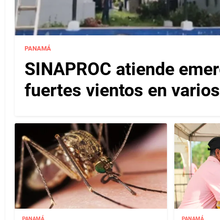
PANAMÁ
SINAPROC atiende emerg
fuertes vientos en varios
PANAMÁ
PANAMÁ