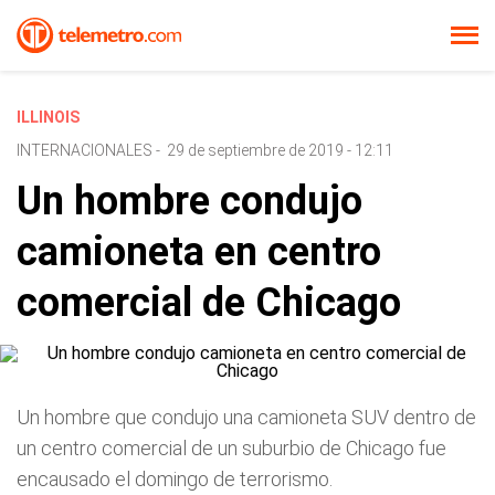
ILLINOIS
INTERNACIONALES
-
29 de septiembre de 2019 - 12:11
Un hombre condujo
camioneta en centro
comercial de Chicago
Un hombre que condujo una camioneta SUV dentro de
un centro comercial de un suburbio de Chicago fue
encausado el domingo de terrorismo.