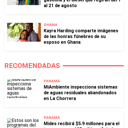
al 21 de agosto
GHANA
Kayra Harding comparte imágenes
de las honras fúnebres de su
esposo en Ghana
RECOMENDADAS
PANAMÁ
MiAmbiente inspecciona sistemas
de aguas residuales abandonados
en La Chorrera
PANAMÁ
Mides recibirá $5.9 millones para el