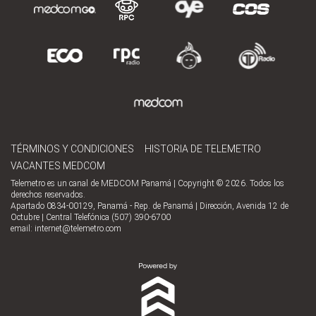
TÉRMINOS Y CONDICIONES
HISTORIA DE TELEMETRO
VACANTES MEDCOM
Telemetro es un canal de MEDCOM Panamá | Copyright © 2026. Todos los
derechos reservados.
Apartado 0834-00129, Panamá - Rep. de Panamá | Dirección, Avenida 12 de
Octubre | Central Telefónica (507) 390-6700
email:
internet@telemetro.com