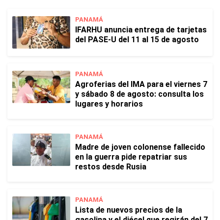
PANAMÁ
IFARHU anuncia entrega de tarjetas
del PASE-U del 11 al 15 de agosto
PANAMÁ
Agroferias del IMA para el viernes 7
y sábado 8 de agosto: consulta los
lugares y horarios
PANAMÁ
Madre de joven colonense fallecido
en la guerra pide repatriar sus
restos desde Rusia
PANAMÁ
Lista de nuevos precios de la
gasolina y el diésel que regirán del 7