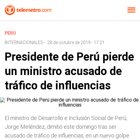
PERÚ
INTERNACIONALES
-
28 de octubre de 2019 - 17:21
Presidente de Perú pierde
un ministro acusado de
tráfico de influencias
El ministro de Desarrollo e Inclusión Social de Perú,
Jorge Meléndez, dimitió este domingo tras ser
acusado de tráfico de influencias, en un nuevo golpe