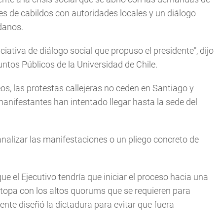
nes de cabildos con autoridades locales y un diálogo
danos.
ativa de diálogo social que propuso el presidente", dijo
untos Públicos de la Universidad de Chile.
s, las protestas callejeras no ceden en Santiago y
anifestantes han intentado llegar hasta la sede del
nalizar las manifestaciones o un pliego concreto de
que el Ejecutivo tendría que iniciar el proceso hacia una
 topa con los altos quorums que se requieren para
nte diseñó la dictadura para evitar que fuera