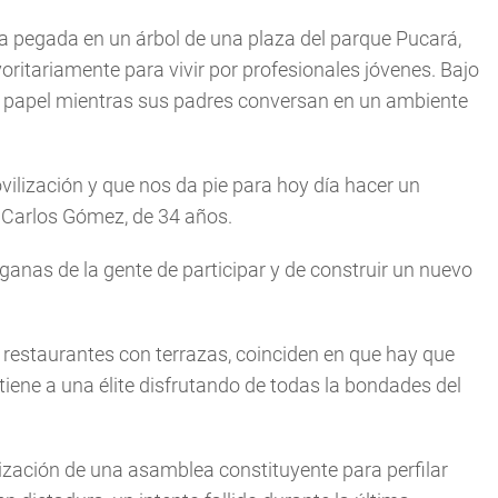
pia pegada en un árbol de una plaza del parque Pucará,
itariamente para vivir por profesionales jóvenes. Bajo
 de papel mientras sus padres conversan en un ambiente
ilización y que nos da pie para hoy día hacer un
n Carlos Gómez, de 34 años.
anas de la gente de participar y de construir un nuevo
y restaurantes con terrazas, coinciden en que hay que
tiene a una élite disfrutando de todas la bondades del
lización de una asamblea constituyente para perfilar