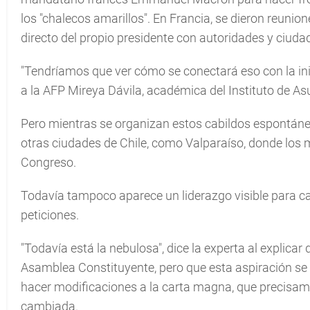
los "chalecos amarillos". En Francia, se dieron reunio
directo del propio presidente con autoridades y ciuda
"Tendríamos que ver cómo se conectará eso con la inici
a la AFP Mireya Dávila, académica del Instituto de As
Pero mientras se organizan estos cabildos espontáneo
otras ciudades de Chile, como Valparaíso, donde los m
Congreso.
Todavía tampoco aparece un liderazgo visible para ca
peticiones.
"Todavía está la nebulosa", dice la experta al explicar 
Asamblea Constituyente, pero que esta aspiración se
hacer modificaciones a la carta magna, que precisame
cambiada.