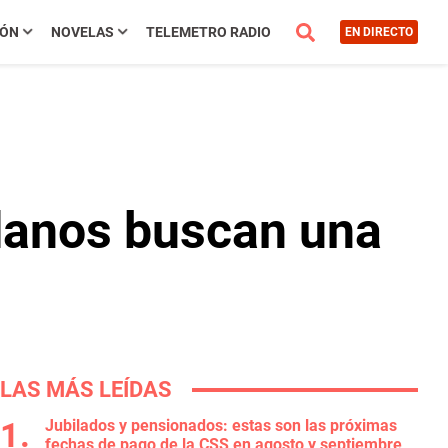
IÓN
NOVELAS
TELEMETRO RADIO
EN DIRECTO
adanos buscan una
LAS MÁS LEÍDAS
Jubilados y pensionados: estas son las próximas
fechas de pago de la CSS en agosto y septiembre