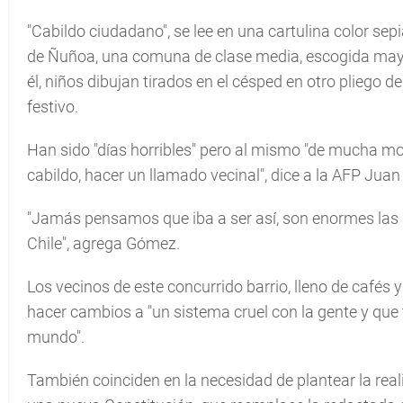
"Cabildo ciudadano", se lee en una cartulina color se
de Ñuñoa, una comuna de clase media, escogida mayor
él, niños dibujan tirados en el césped en otro pliego
festivo.
Han sido "días horribles" pero al mismo "de mucha mov
cabildo, hacer un llamado vecinal", dice a la AFP Jua
"Jamás pensamos que iba a ser así, son enormes las g
Chile", agrega Gómez.
Los vecinos de este concurrido barrio, lleno de cafés 
hacer cambios a "un sistema cruel con la gente y que 
mundo".
También coinciden en la necesidad de plantear la rea