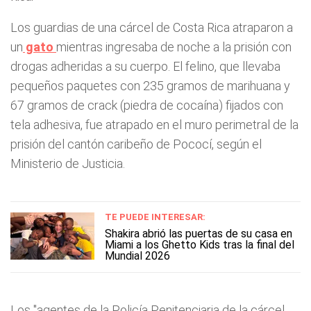
Los guardias de una cárcel de Costa Rica atraparon a
un
gato
mientras ingresaba de noche a la prisión con
drogas adheridas a su cuerpo. El felino, que llevaba
pequeños paquetes con 235 gramos de marihuana y
67 gramos de crack (piedra de cocaína) fijados con
tela adhesiva, fue atrapado en el muro perimetral de la
prisión del cantón caribeño de Pococí, según el
Ministerio de Justicia.
TE PUEDE INTERESAR:
Shakira abrió las puertas de su casa en
Miami a los Ghetto Kids tras la final del
Mundial 2026
Los "agentes de la Policía Penitenciaria de la cárcel