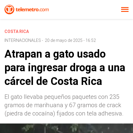
COSTA RICA
INTERNACIONALES
-
20 de mayo de 2025 - 16:52
Atrapan a gato usado
para ingresar droga a una
cárcel de Costa Rica
El gato llevaba pequeños paquetes con 235
gramos de marihuana y 67 gramos de crack
(piedra de cocaína) fijados con tela adhesiva.