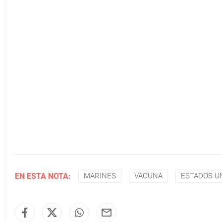
EN ESTA NOTA:
MARINES
VACUNA
ESTADOS U