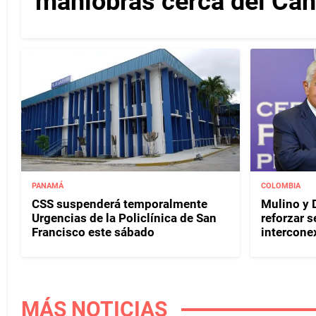
maniobras cerca del Ca
PANAMÁ
COLOMBIA
CSS suspenderá temporalmente
Mulino y D
Urgencias de la Policlínica de San
reforzar s
Francisco este sábado
interconex
MÁS NOTICIAS