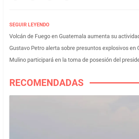
SEGUIR LEYENDO
Volcán de Fuego en Guatemala aumenta su actividad 
Gustavo Petro alerta sobre presuntos explosivos en C
Mulino participará en la toma de posesión del presi
RECOMENDADAS