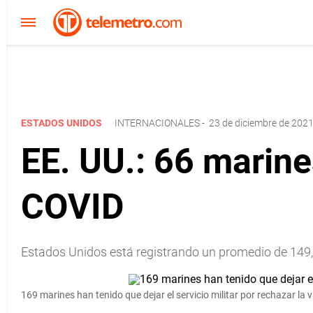
ESTADOS UNIDOS
INTERNACIONALES
-
23 de diciembre de 2021
EE. UU.: 66 marin
COVID
Estados Unidos está registrando un promedio de 149,0
169 marines han tenido que dejar el servicio militar por rechazar la 