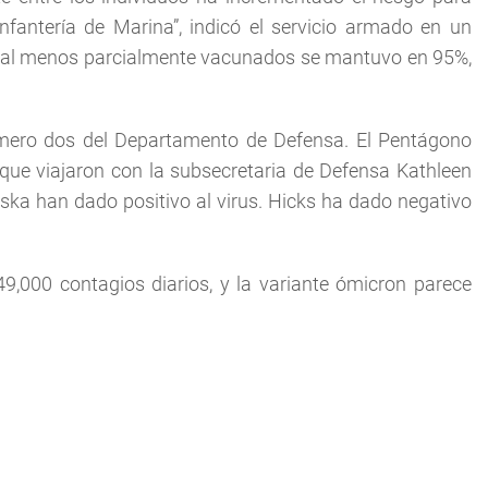
fantería de Marina”, indicó el servicio armado en un
n al menos parcialmente vacunados se mantuvo en 95%,
úmero dos del Departamento de Defensa. El Pentágono
 que viajaron con la subsecretaria de Defensa Kathleen
ka han dado positivo al virus. Hicks ha dado negativo
,000 contagios diarios, y la variante ómicron parece