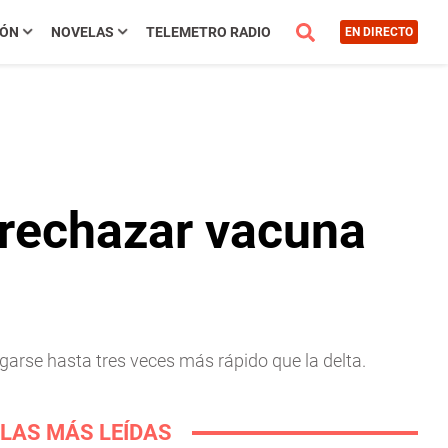
IÓN
NOVELAS
TELEMETRO RADIO
EN DIRECTO
 rechazar vacuna
garse hasta tres veces más rápido que la delta.
LAS MÁS LEÍDAS