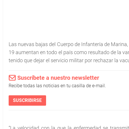
Las nuevas bajas del Cuerpo de Infantería de Marina
19 aumentan en todo el país como resultado de la var
tenido que dejar el servicio militar por rechazar la vac
Suscríbete a nuestro newsletter
Recibe todas las noticias en tu casilla de e-mail.
SUSCRIBIRSE
“La velocidad con la que la enfermedad se transmit