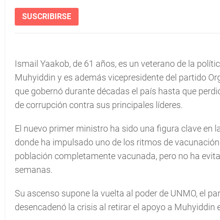
SUSCRIBIRSE
Ismail Yaakob, de 61 años, es un veterano de la políti
Muhyiddin y es además vicepresidente del partido O
que gobernó durante décadas el país hasta que perdi
de corrupción contra sus principales líderes.
El nuevo primer ministro ha sido una figura clave en 
donde ha impulsado uno de los ritmos de vacunación m
población completamente vacunada, pero no ha evitad
semanas.
Su ascenso supone la vuelta al poder de UNMO, el par
desencadenó la crisis al retirar el apoyo a Muhyiddin e