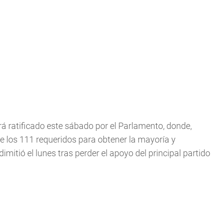
á ratificado este sábado por el Parlamento, donde,
e los 111 requeridos para obtener la mayoría y
itió el lunes tras perder el apoyo del principal partido