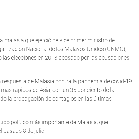
ca malasia que ejerció de vice primer ministro de
rganización Nacional de los Malayos Unidos (UNMO),
ó las elecciones en 2018 acosado por las acusaciones
la respuesta de Malasia contra la pandemia de covid-19,
ás rápidos de Asia, con un 35 por ciento de la
o la propagación de contagios en las últimas
tido político más importante de Malasia, que
l pasado 8 de julio.