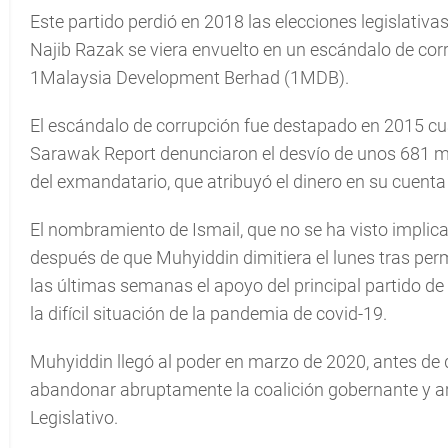
Este partido perdió en 2018 las elecciones legislativ
Najib Razak se viera envuelto en un escándalo de corr
1Malaysia Development Berhad (1MDB).
El escándalo de corrupción fue destapado en 2015 cuan
Sarawak Report denunciaron el desvío de unos 681 mi
del exmandatario, que atribuyó el dinero en su cuenta 
El nombramiento de Ismail, que no se ha visto implic
después de que Muhyiddin dimitiera el lunes tras pe
las últimas semanas el apoyo del principal partido de 
la difícil situación de la pandemia de covid-19.
Muhyiddin llegó al poder en marzo de 2020, antes de 
abandonar abruptamente la coalición gobernante y arre
Legislativo.