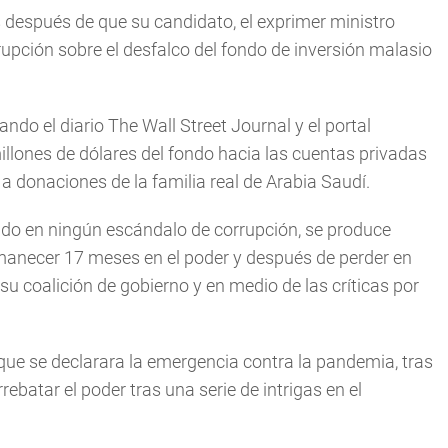
as después de que su candidato, el exprimer ministro
upción sobre el desfalco del fondo de inversión malasio
do el diario The Wall Street Journal y el portal
llones de dólares del fondo hacia las cuentas privadas
a donaciones de la familia real de Arabia Saudí.
ado en ningún escándalo de corrupción, se produce
rmanecer 17 meses en el poder y después de perder en
su coalición de gobierno y en medio de las críticas por
que se declarara la emergencia contra la pandemia, tras
batar el poder tras una serie de intrigas en el