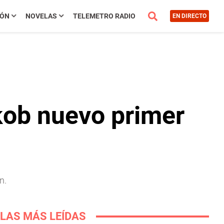
IÓN
NOVELAS
TELEMETRO RADIO
EN DIRECTO
kob nuevo primer
n.
LAS MÁS LEÍDAS