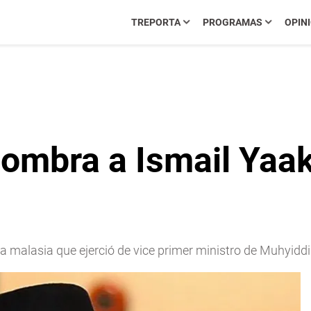
TREPORTA
PROGRAMAS
OPIN
 nombra a Ismail Yaa
ca malasia que ejerció de vice primer ministro de Muhyiddi