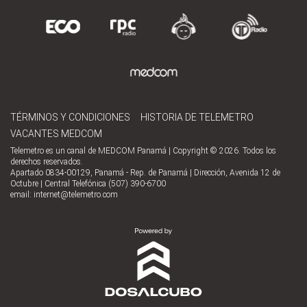
TÉRMINOS Y CONDICIONES
HISTORIA DE TELEMETRO
VACANTES MEDCOM
Telemetro es un canal de MEDCOM Panamá | Copyright © 2026. Todos los
derechos reservados.
Apartado 0834-00129, Panamá - Rep. de Panamá | Dirección, Avenida 12 de
Octubre | Central Telefónica (507) 390-6700
email:
internet@telemetro.com