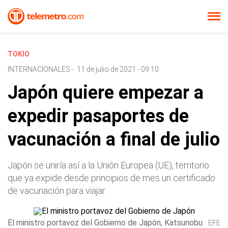
TOKIO
INTERNACIONALES
-
11 de julio de 2021 - 09:10
Japón quiere empezar a
expedir pasaportes de
vacunación a final de julio
Japón se uniría así a la Unión Europea (UE), territorio
que ya expide desde principios de mes un certificado
de vacunación para viajar.
El ministro portavoz del Gobierno de Japón, Katsunobu
EFE