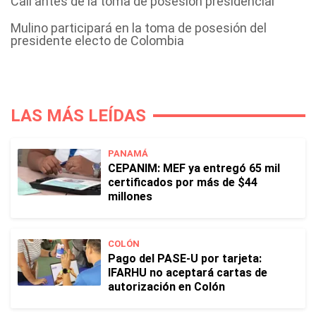
Cali antes de la toma de posesión presidencial
Mulino participará en la toma de posesión del
presidente electo de Colombia
LAS MÁS LEÍDAS
PANAMÁ
CEPANIM: MEF ya entregó 65 mil
certificados por más de $44
millones
COLÓN
Pago del PASE-U por tarjeta:
IFARHU no aceptará cartas de
autorización en Colón