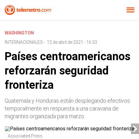
WASHINGTON
INTERNACIONALES
-
12 de abril de 2021 - 16:33
Países centroamericanos
reforzarán seguridad
fronteriza
Guatemala y Honduras están desplegando efectivos
temporalmente en respuesta a una caravana de
migrantes organizada para marzo.
Associated Press