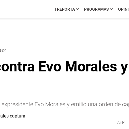
TREPORTA
PROGRAMAS
OPIN
4:09
contra Evo Morales 
 el expresidente Evo Morales y emitió una orden de ca
AFP