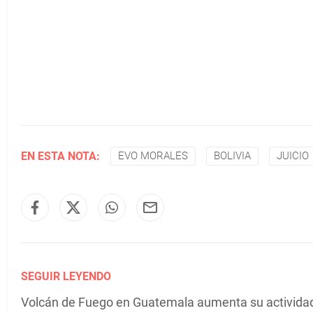
EN ESTA NOTA:
EVO MORALES
BOLIVIA
JUICIO
SEGUIR LEYENDO
Volcán de Fuego en Guatemala aumenta su actividad 