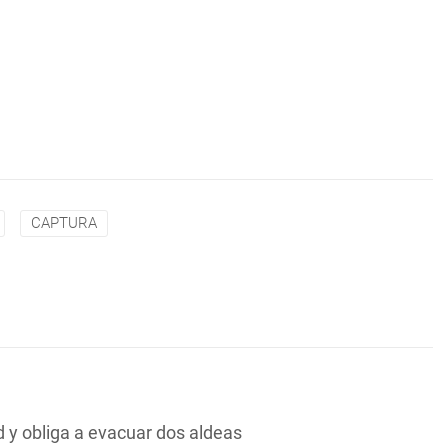
CAPTURA
y obliga a evacuar dos aldeas