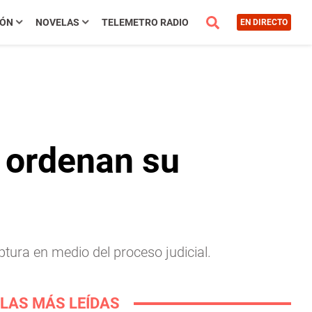
IÓN
NOVELAS
TELEMETRO RADIO
EN DIRECTO
y ordenan su
ptura en medio del proceso judicial.
LAS MÁS LEÍDAS