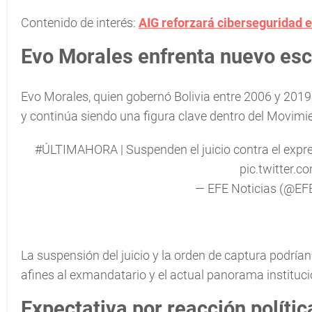
Contenido de interés:
AIG reforzará ciberseguridad 
Evo Morales enfrenta nuevo esce
Evo Morales, quien gobernó Bolivia entre 2006 y 2019, 
y continúa siendo una figura clave dentro del Movimi
#ÚLTIMAHORA
| Suspenden el juicio contra el exp
pic.twitter.
— EFE Noticias (@EF
La suspensión del juicio y la orden de captura podrían 
afines al exmandatario y el actual panorama instituci
Expectativa por reacción polític