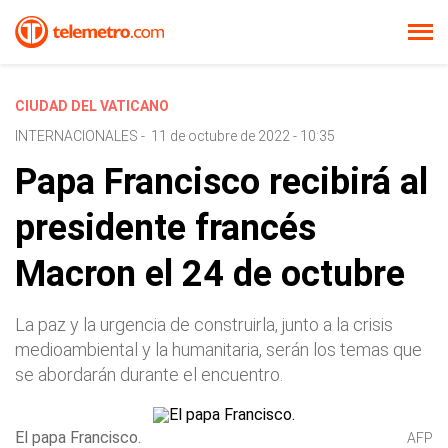
CIUDAD DEL VATICANO
INTERNACIONALES
-
11 de octubre de 2022 - 10:35
Papa Francisco recibirá al
presidente francés
Macron el 24 de octubre
La paz y la urgencia de construirla, junto a la crisis
medioambiental y la humanitaria, serán los temas que
se abordarán durante el encuentro.
El papa Francisco.
AFP