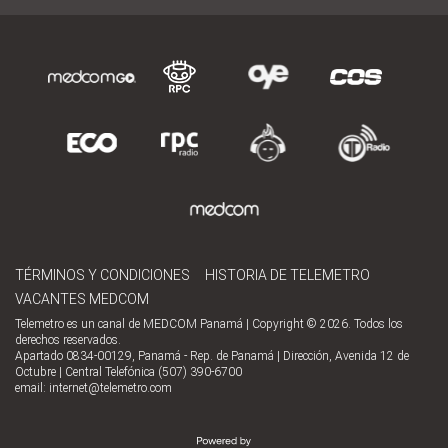
TÉRMINOS Y CONDICIONES
HISTORIA DE TELEMETRO
VACANTES MEDCOM
Telemetro es un canal de MEDCOM Panamá | Copyright © 2026. Todos los
derechos reservados.
Apartado 0834-00129, Panamá - Rep. de Panamá | Dirección, Avenida 12 de
Octubre | Central Telefónica (507) 390-6700
email:
internet@telemetro.com