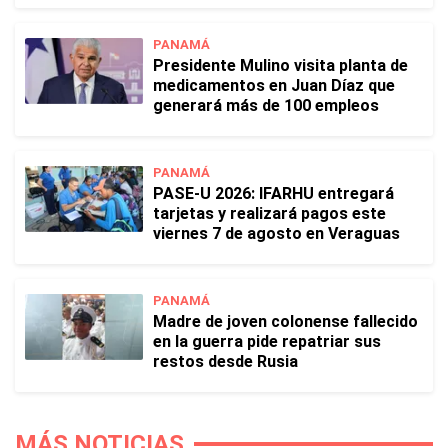
PANAMÁ
Presidente Mulino visita planta de
medicamentos en Juan Díaz que
generará más de 100 empleos
PANAMÁ
PASE-U 2026: IFARHU entregará
tarjetas y realizará pagos este
viernes 7 de agosto en Veraguas
PANAMÁ
Madre de joven colonense fallecido
en la guerra pide repatriar sus
restos desde Rusia
MÁS NOTICIAS