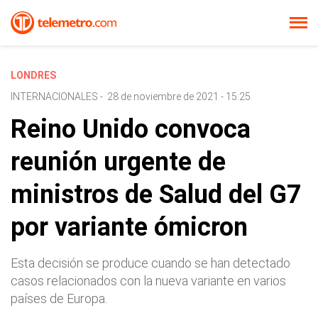
LONDRES
INTERNACIONALES
-
28 de noviembre de 2021 - 15:25
Reino Unido convoca
reunión urgente de
ministros de Salud del G7
por variante ómicron
Esta decisión se produce cuando se han detectado
casos relacionados con la nueva variante en varios
países de Europa.