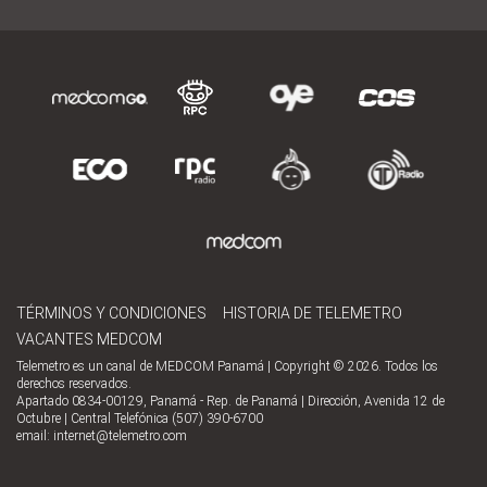
TÉRMINOS Y CONDICIONES
HISTORIA DE TELEMETRO
VACANTES MEDCOM
Telemetro es un canal de MEDCOM Panamá | Copyright © 2026. Todos los
derechos reservados.
Apartado 0834-00129, Panamá - Rep. de Panamá | Dirección, Avenida 12 de
Octubre | Central Telefónica (507) 390-6700
email:
internet@telemetro.com