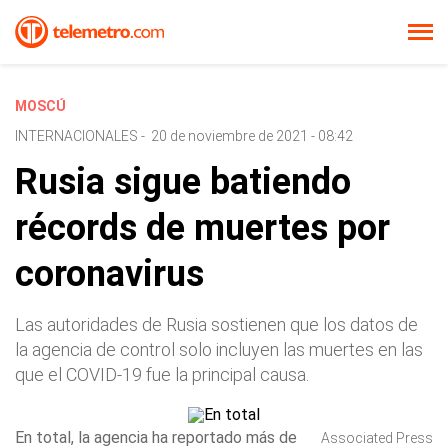
MOSCÚ
INTERNACIONALES
-
20 de noviembre de 2021 - 08:42
Rusia sigue batiendo
récords de muertes por
coronavirus
Las autoridades de Rusia sostienen que los datos de
la agencia de control solo incluyen las muertes en las
que el COVID-19 fue la principal causa.
En total, la agencia ha reportado más de
Associated Press