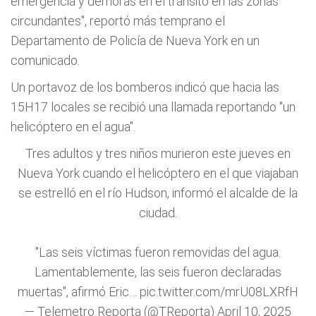
emergencia y demoras en el tránsito en las zonas
circundantes", reportó más temprano el
Departamento de Policía de Nueva York en un
comunicado.
Un portavoz de los bomberos indicó que hacia las
15H17 locales se recibió una llamada reportando "un
helicóptero en el agua".
Tres adultos y tres niños murieron este jueves en
Nueva York cuando el helicóptero en el que viajaban
se estrelló en el río Hudson, informó el alcalde de la
ciudad.
"Las seis víctimas fueron removidas del agua.
Lamentablemente, las seis fueron declaradas
muertas", afirmó Eric…
pic.twitter.com/mrU08LXRfH
— Telemetro Reporta (@TReporta)
April 10, 2025