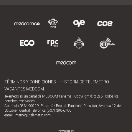
TÉRMINOS Y CONDICIONES
HISTORIA DE TELEMETRO
VACANTES MEDCOM
Telemetro es un canal de MEDCOM Panamá | Copyright © 2026. Todos los
derechos reservados.
Apartado 0834-00129, Panamá - Rep. de Panamá | Dirección, Avenida 12 de
Octubre | Central Telefónica (507) 390-6700
email:
internet@telemetro.com