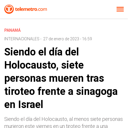
PANAMÁ
INTERNACIONALES
-
27 de enero de 2023 - 16:59
Siendo el día del
Holocausto, siete
personas mueren tras
tiroteo frente a sinagoga
en Israel
Siendo el día del Holocausto, al menos siete personas
murieron este viernes en un tiroteo frente a una