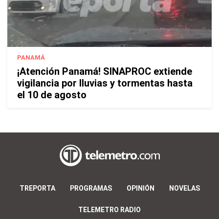
PANAMÁ
¡Atención Panamá! SINAPROC extiende
vigilancia por lluvias y tormentas hasta
el 10 de agosto
TREPORTA
PROGRAMAS
OPINIÓN
NOVELAS
TELEMETRO RADIO