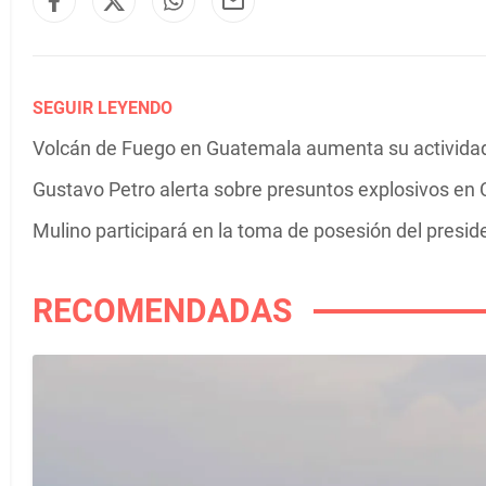
SEGUIR LEYENDO
Volcán de Fuego en Guatemala aumenta su actividad 
Gustavo Petro alerta sobre presuntos explosivos en C
Mulino participará en la toma de posesión del presi
RECOMENDADAS