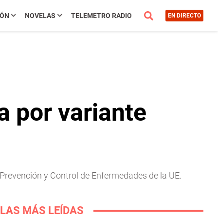
IÓN
NOVELAS
TELEMETRO RADIO
EN DIRECTO
a por variante
 Prevención y Control de Enfermedades de la UE.
LAS MÁS LEÍDAS