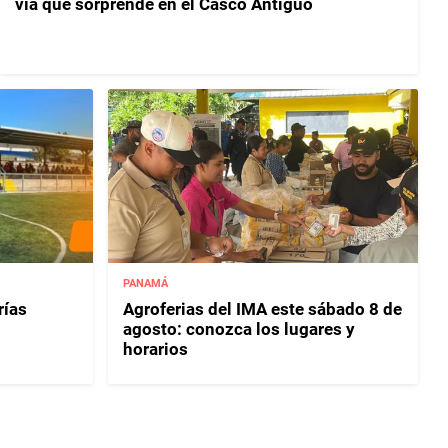
vía que sorprende en el Casco Antiguo
PANAMÁ
rías
Agroferias del IMA este sábado 8 de
agosto: conozca los lugares y
horarios