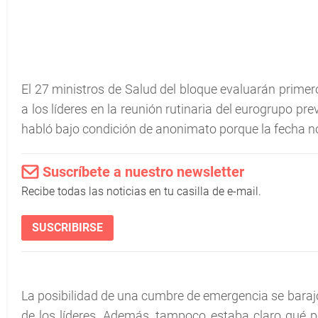
El 27 ministros de Salud del bloque evaluarán primer
a los líderes en la reunión rutinaria del eurogrupo pre
habló bajo condición de anonimato porque la fecha no 
Suscríbete a nuestro newsletter
Recibe todas las noticias en tu casilla de e-mail.
SUSCRIBIRSE
La posibilidad de una cumbre de emergencia se baraj
de los líderes. Además, tampoco estaba claro qué p