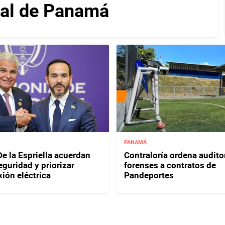
nal de Panamá
PANAMÁ
e la Espriella acuerdan
Contraloría ordena audito
eguridad y priorizar
forenses a contratos de
ión eléctrica
Pandeportes