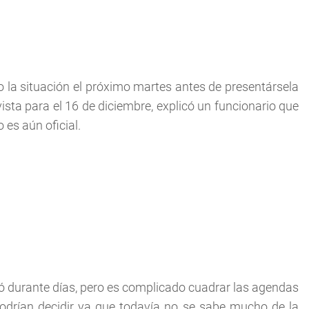
o la situación el próximo martes antes de presentársela
vista para el 16 de diciembre, explicó un funcionario que
es aún oficial.
ó durante días, pero es complicado cuadrar las agendas
odrían decidir ya que todavía no se sabe mucho de la