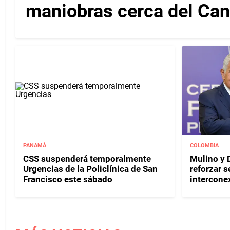
maniobras cerca del Ca
PANAMÁ
COLOMBIA
CSS suspenderá temporalmente
Mulino y D
Urgencias de la Policlínica de San
reforzar s
Francisco este sábado
interconex