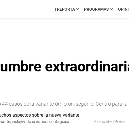
TREPORTA
PROGRAMAS
OPIN
umbre extraordinari
44 casos de la variante ómicron, según el Centro para la
ante, incluyendo si es más contagiosa.
Associated Press