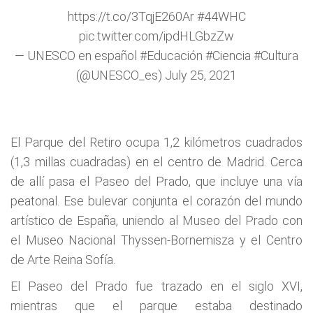
https://t.co/3TqjE260Ar
#44WHC
pic.twitter.com/ipdHLGbzZw
— UNESCO en español #Educación #Ciencia #Cultura
(@UNESCO_es)
July 25, 2021
El Parque del Retiro ocupa 1,2 kilómetros cuadrados
(1,3 millas cuadradas) en el centro de Madrid. Cerca
de allí pasa el Paseo del Prado, que incluye una vía
peatonal. Ese bulevar conjunta el corazón del mundo
artístico de España, uniendo al Museo del Prado con
el Museo Nacional Thyssen-Bornemisza y el Centro
de Arte Reina Sofía.
El Paseo del Prado fue trazado en el siglo XVI,
mientras que el parque estaba destinado