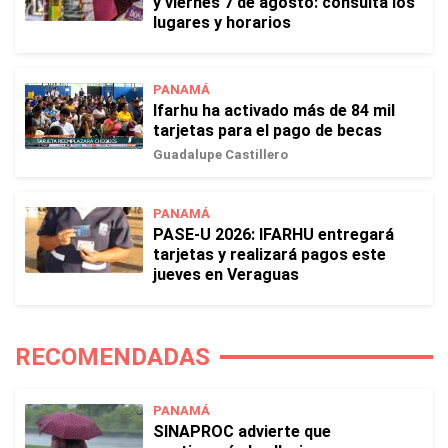
y viernes 7 de agosto: consulta los
lugares y horarios
PANAMÁ
Ifarhu ha activado más de 84 mil
tarjetas para el pago de becas
Guadalupe Castillero
PANAMÁ
PASE-U 2026: IFARHU entregará
tarjetas y realizará pagos este
jueves en Veraguas
RECOMENDADAS
PANAMÁ
SINAPROC advierte que