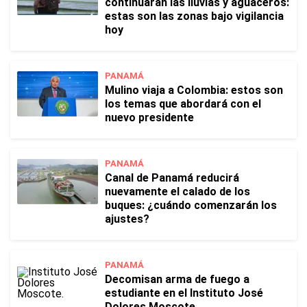
continuarán las lluvias y aguaceros:
estas son las zonas bajo vigilancia
hoy
PANAMÁ
Mulino viaja a Colombia: estos son
los temas que abordará con el
nuevo presidente
PANAMÁ
Canal de Panamá reducirá
nuevamente el calado de los
buques: ¿cuándo comenzarán los
ajustes?
PANAMÁ
Decomisan arma de fuego a
estudiante en el Instituto José
Dolores Moscote