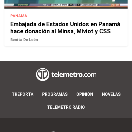
PANAMÁ
Embajada de Estados Unidos en Panamá
hace donación al Minsa, Miviot y CSS
Benita De León
TREPORTA
PROGRAMAS
OPINIÓN
NOVELAS
TELEMETRO RADIO