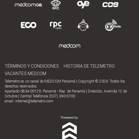
TÉRMINOS Y CONDICIONES
HISTORIA DE TELEMETRO
VACANTES MEDCOM
Telemetro es un canal de MEDCOM Panamá | Copyright © 2026. Todos los
derechos reservados.
Apartado 0834-00129, Panamá - Rep. de Panamá | Dirección, Avenida 12 de
Octubre | Central Telefónica (507) 390-6700
email:
internet@telemetro.com