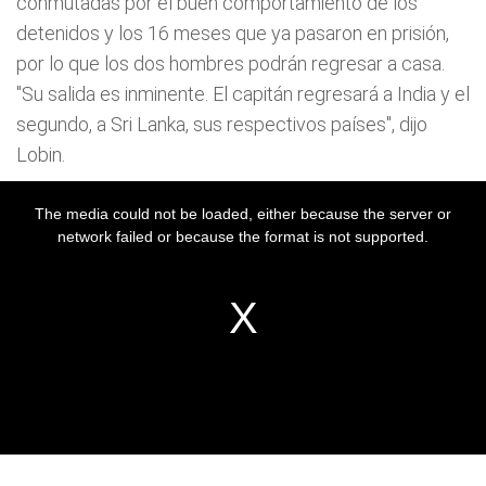
conmutadas por el buen comportamiento de los
detenidos y los 16 meses que ya pasaron en prisión,
por lo que los dos hombres podrán regresar a casa.
"Su salida es inminente. El capitán regresará a India y el
segundo, a Sri Lanka, sus respectivos países", dijo
Lobin.