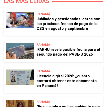
LAS MÁS LEÍDAS
PANAMÁ
Jubilados y pensionados: estas son
las próximas fechas de pago de la
CSS en agosto y septiembre
PANAMÁ
IFARHU revela posible fecha para el
segundo pago del PASE-U 2026
PANAMÁ
Licencia digital 2026: ¿cuánto
costará obtener este documento
en Panamá?
PANAMÁ
"En diciembre no hay ambiente para