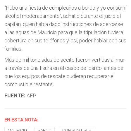
"Hubo una fiesta de cumpleaños a bordo y yo consumí
alcohol moderadamente", admitió durante el juicio el
capitán, quien había dado instrucciones de acercarse
a las aguas de Mauricio para que la tripulación tuviera
cobertura en sus teléfonos y, así, poder hablar con sus
familias.
Más de mil toneladas de aceite fueron vertidas al mar
a través de una fisura en el casco del barco, antes de
que los equipos de rescate pudieran recuperar el
combustible restante.
FUENTE:
AFP
EN ESTA NOTA:
MAURICIO
BARCO
COMBUSTIBLE