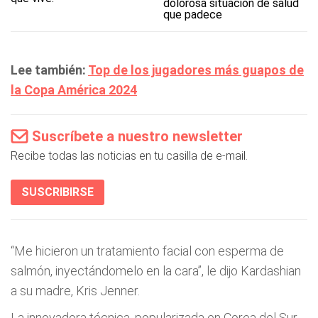
dolorosa situación de salud
que padece
Lee también:
Top de los jugadores más guapos de
la Copa América 2024
Suscríbete a nuestro newsletter
Recibe todas las noticias en tu casilla de e-mail.
SUSCRIBIRSE
“Me hicieron un tratamiento facial con esperma de
salmón, inyectándomelo en la cara”, le dijo Kardashian
a su madre, Kris Jenner.
La innovadora técnica, popularizada en Corea del Sur,