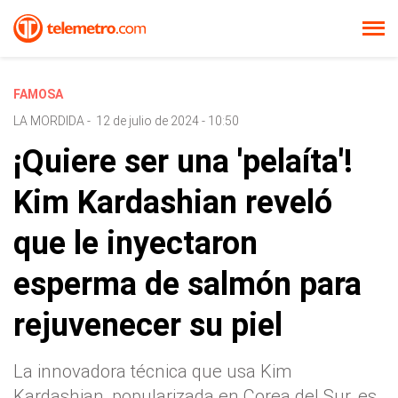
FAMOSA
LA MORDIDA
-
12 de julio de 2024 - 10:50
¡Quiere ser una 'pelaíta'!
Kim Kardashian reveló
que le inyectaron
esperma de salmón para
rejuvenecer su piel
La innovadora técnica que usa Kim
Kardashian, popularizada en Corea del Sur, es