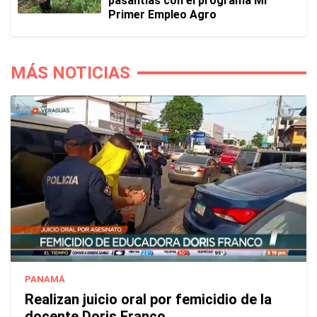
pasantías con el programa Mi
Primer Empleo Agro
MÁS NOTICIAS
PANAMÁ
Realizan juicio oral por femicidio de la
docente Doris Franco