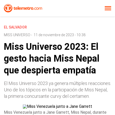
EL SALVADOR
MISS UNIVERSO
-
11 de noviembre de 2023 - 10:38
Miss Universo 2023: El
gesto hacia Miss Nepal
que despierta empatía
El Miss Universo 2023 ya genera múltiples reacciones.
Uno de los tópicos en la participación de Miss Nepal,
la primera concursante curvy del certamen.
Miss Venezuela junto a Jane Garrett, Miss Nepal, durante