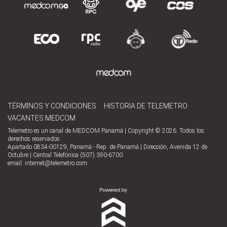
TÉRMINOS Y CONDICIONES
HISTORIA DE TELEMETRO
VACANTES MEDCOM
Telemetro es un canal de MEDCOM Panamá | Copyright © 2026. Todos los
derechos reservados.
Apartado 0834-00129, Panamá - Rep. de Panamá | Dirección, Avenida 12 de
Octubre | Central Telefónica (507) 390-6700
email:
internet@telemetro.com