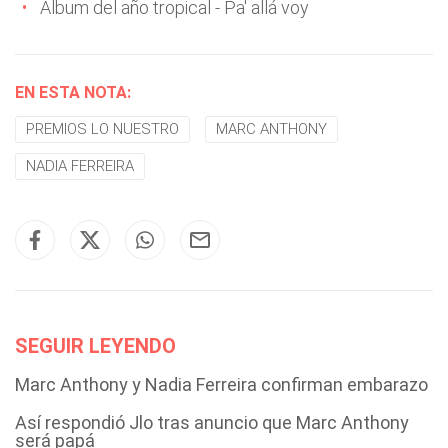
Álbum del año tropical - Pa' allá voy
EN ESTA NOTA:
PREMIOS LO NUESTRO
MARC ANTHONY
NADIA FERREIRA
SEGUIR LEYENDO
Marc Anthony y Nadia Ferreira confirman embarazo
Así respondió Jlo tras anuncio que Marc Anthony
será papá