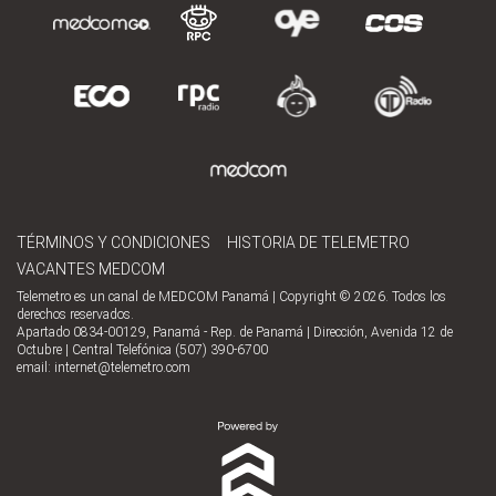
TÉRMINOS Y CONDICIONES
HISTORIA DE TELEMETRO
VACANTES MEDCOM
Telemetro es un canal de MEDCOM Panamá | Copyright © 2026. Todos los
derechos reservados.
Apartado 0834-00129, Panamá - Rep. de Panamá | Dirección, Avenida 12 de
Octubre | Central Telefónica (507) 390-6700
email:
internet@telemetro.com