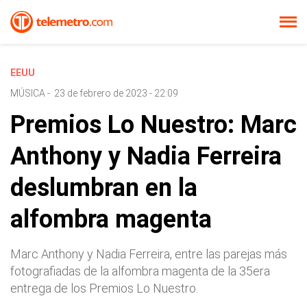
EEUU
MÚSICA
-
23 de febrero de 2023 - 22:09
Premios Lo Nuestro: Marc
Anthony y Nadia Ferreira
deslumbran en la
alfombra magenta
Marc Anthony y Nadia Ferreira, entre las parejas más
fotografiadas de la alfombra magenta de la 35era
entrega de los Premios Lo Nuestro.