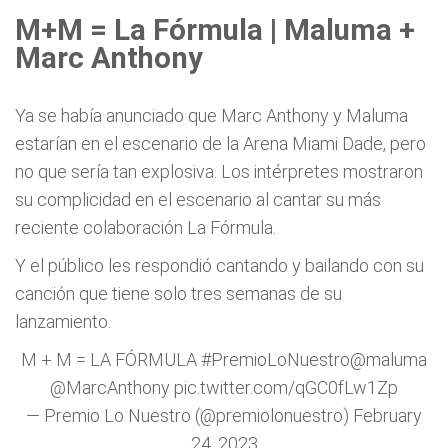
M+M = La Fórmula | Maluma +
Marc Anthony
Ya se había anunciado que Marc Anthony y Maluma
estarían en el escenario de la Arena Miami Dade, pero
no que sería tan explosiva. Los intérpretes mostraron
su complicidad en el escenario al cantar su más
reciente colaboración La Fórmula.
Y el público les respondió cantando y bailando con su
canción que tiene solo tres semanas de su
lanzamiento.
M + M = LA FÓRMULA
#PremioLoNuestro
@maluma
@MarcAnthony
pic.twitter.com/qGC0fLw1Zp
— Premio Lo Nuestro (@premiolonuestro)
February
24, 2023