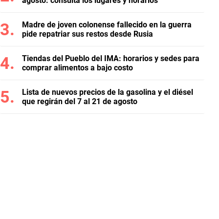
agosto: consulta los lugares y horarios
Madre de joven colonense fallecido en la guerra
pide repatriar sus restos desde Rusia
Tiendas del Pueblo del IMA: horarios y sedes para
comprar alimentos a bajo costo
Lista de nuevos precios de la gasolina y el diésel
que regirán del 7 al 21 de agosto