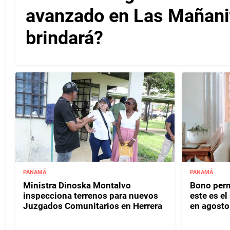
avanzado en Las Mañanit
brindará?
PANAMÁ
PANAMÁ
Ministra Dinoska Montalvo
Bono perm
inspecciona terrenos para nuevos
este es e
Juzgados Comunitarios en Herrera
en agosto