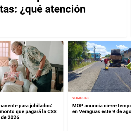
as: ¿qué atención
VERAGUAS
anente para jubilados:
MOP anuncia cierre tempo
l monto que pagará la CSS
en Veraguas este 9 de ag
 de 2026