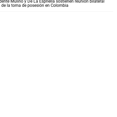
dente Mulino y De La Espriella sostienen reunión bilateral
 de la toma de posesión en Colombia