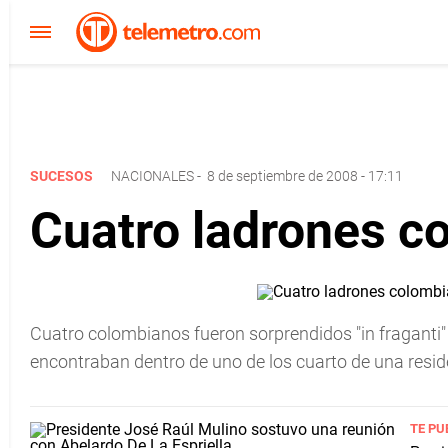
SUCESOS
NACIONALES
-
8 de septiembre de 2008 - 17:11
Cuatro ladrones co
Cuatro colombianos fueron sorprendidos "in fraganti" 
encontraban dentro de uno de los cuarto de una resid
TE PU