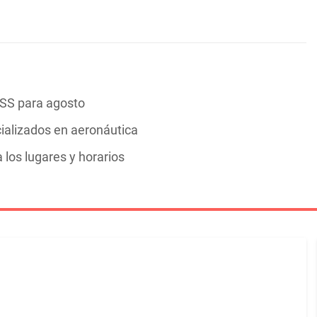
CSS para agosto
cializados en aeronáutica
los lugares y horarios