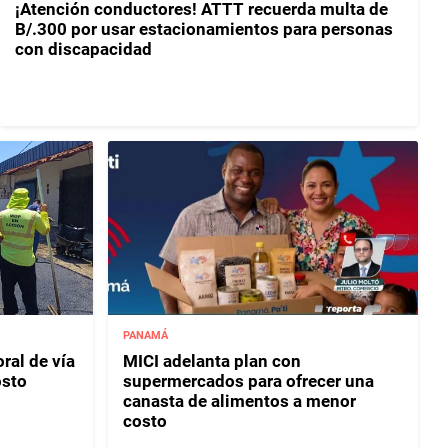
¡Atención conductores! ATTT recuerda multa de
B/.300 por usar estacionamientos para personas
con discapacidad
PANAMÁ
ral de vía
MICI adelanta plan con
osto
supermercados para ofrecer una
canasta de alimentos a menor
costo