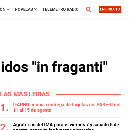
IÓN
NOVELAS
TELEMETRO RADIO
EN DIRECTO
dos "in fraganti"
LAS MÁS LEÍDAS
IFARHU anuncia entrega de tarjetas del PASE-U del
11 al 15 de agosto
Agroferias del IMA para el viernes 7 y sábado 8 de