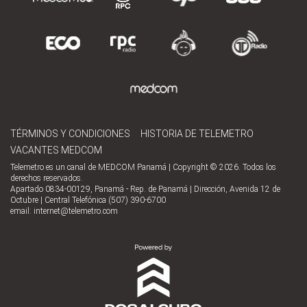
TÉRMINOS Y CONDICIONES
HISTORIA DE TELEMETRO
VACANTES MEDCOM
Telemetro es un canal de MEDCOM Panamá | Copyright © 2026. Todos los
derechos reservados.
Apartado 0834-00129, Panamá - Rep. de Panamá | Dirección, Avenida 12 de
Octubre | Central Telefónica (507) 390-6700
email:
internet@telemetro.com