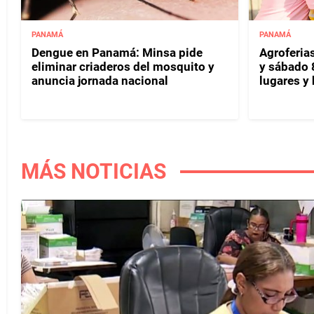
PANAMÁ
PANAMÁ
Dengue en Panamá: Minsa pide
Agroferias
eliminar criaderos del mosquito y
y sábado 
anuncia jornada nacional
lugares y 
MÁS NOTICIAS