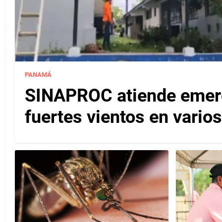
PANAMÁ
SINAPROC atiende emerg
fuertes vientos en varios