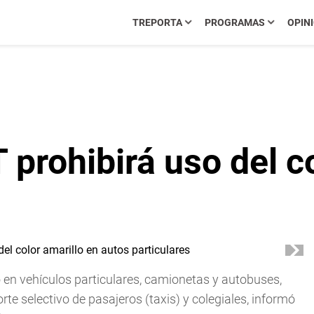
TREPORTA
PROGRAMAS
OPIN
rohibirá uso del co
lo en vehículos particulares, camionetas y autobuses,
rte selectivo de pasajeros (taxis) y colegiales, informó