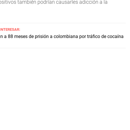
ositivos también podrían causarles adicción a la
 INTERESAR:
 a 88 meses de prisión a colombiana por tráfico de cocaína