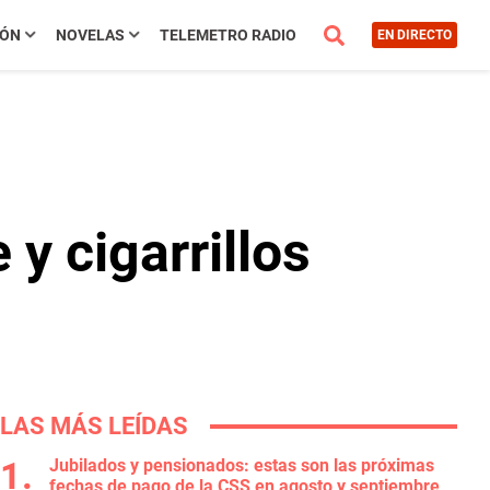
IÓN
NOVELAS
TELEMETRO RADIO
EN DIRECTO
y cigarrillos
LAS MÁS LEÍDAS
Jubilados y pensionados: estas son las próximas
fechas de pago de la CSS en agosto y septiembre