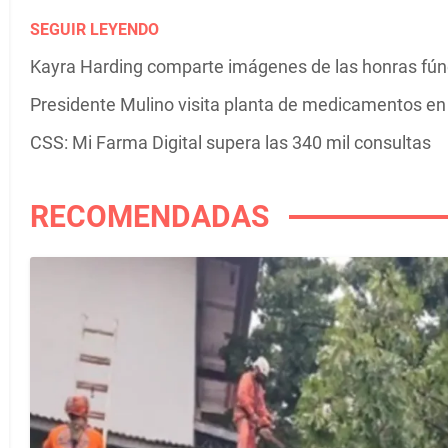
SEGUIR LEYENDO
Kayra Harding comparte imágenes de las honras fú
Presidente Mulino visita planta de medicamentos e
CSS: Mi Farma Digital supera las 340 mil consultas
RECOMENDADAS