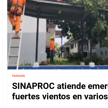
PANAMÁ
SINAPROC atiende emerg
fuertes vientos en varios