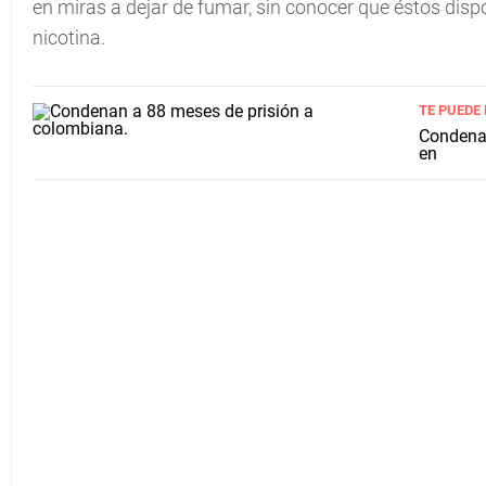
en miras a dejar de fumar, sin conocer que éstos disp
nicotina.
TE PUEDE
Condenan
en