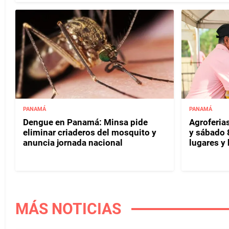
PANAMÁ
PANAMÁ
Dengue en Panamá: Minsa pide
Agroferias
eliminar criaderos del mosquito y
y sábado 
anuncia jornada nacional
lugares y 
MÁS NOTICIAS