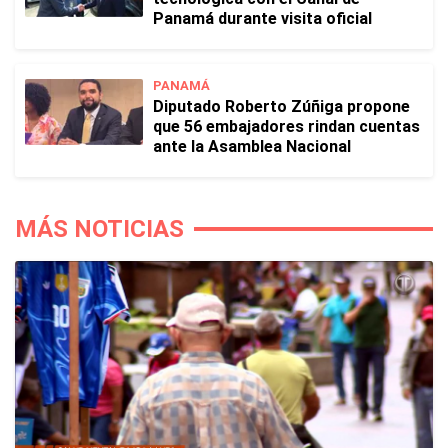
Panamá durante visita oficial
PANAMÁ
Diputado Roberto Zúñiga propone
que 56 embajadores rindan cuentas
ante la Asamblea Nacional
MÁS NOTICIAS