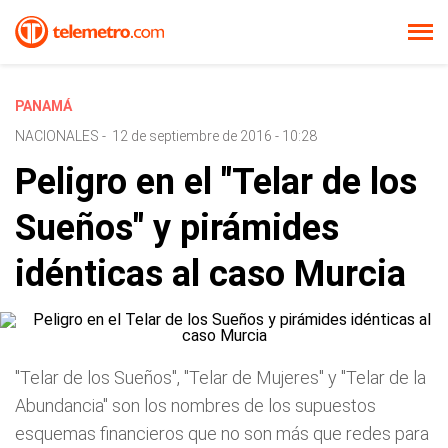
PANAMÁ
NACIONALES
-
12 de septiembre de 2016 - 10:28
Peligro en el "Telar de los
Sueños" y pirámides
idénticas al caso Murcia
"Telar de los Sueños", "Telar de Mujeres" y "Telar de la
Abundancia" son los nombres de los supuestos
esquemas financieros que no son más que redes para