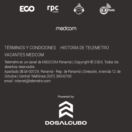
TÉRMINOS Y CONDICIONES
HISTORIA DE TELEMETRO
VACANTES MEDCOM
Telemetro es un canal de MEDCOM Panamá | Copyright © 2026. Todos los
derechos reservados.
Apartado 0834-00129, Panamá - Rep. de Panamá | Dirección, Avenida 12 de
Octubre | Central Telefónica (507) 390-6700
email:
internet@telemetro.com