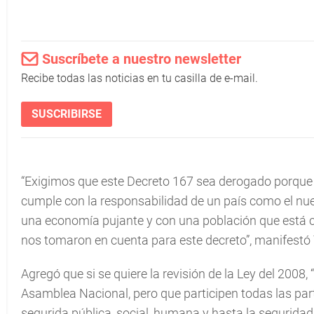
Suscríbete a nuestro newsletter
Recibe todas las noticias en tu casilla de e-mail.
SUSCRIBIRSE
“Exigimos que este Decreto 167 sea derogado porque 
cumple con la responsabilidad de un país como el nues
una economía pujante y con una población que está ca
nos tomaron en cuenta para este decreto”, manifestó 
Agregó que si se quiere la revisión de la Ley del 2008,
Asamblea Nacional, pero que participen todas las pa
segurida pública, social, humana y hasta la seguridad 