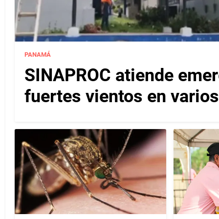
PANAMÁ
SINAPROC atiende emerg
fuertes vientos en varios