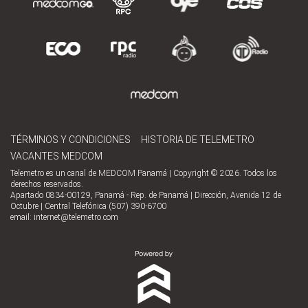
TÉRMINOS Y CONDICIONES
HISTORIA DE TELEMETRO
VACANTES MEDCOM
Telemetro es un canal de MEDCOM Panamá | Copyright © 2026. Todos los
derechos reservados.
Apartado 0834-00129, Panamá - Rep. de Panamá | Dirección, Avenida 12 de
Octubre | Central Telefónica (507) 390-6700
email:
internet@telemetro.com