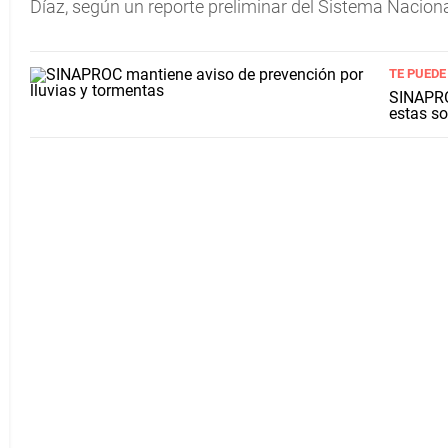
Díaz, según un reporte preliminar del Sistema Nacional
TE PUEDE
SINAPRO
estas so