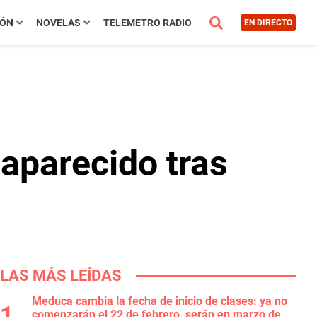
IÓN
NOVELAS
TELEMETRO RADIO
EN DIRECTO
aparecido tras
LAS MÁS LEÍDAS
Meduca cambia la fecha de inicio de clases: ya no
comenzarán el 22 de febrero, serán en marzo de