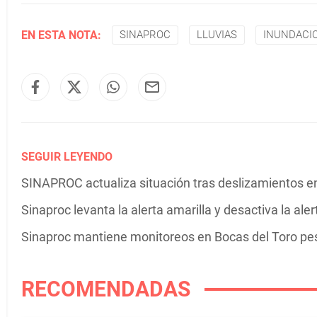
EN ESTA NOTA:
SINAPROC
LLUVIAS
INUNDACI
SEGUIR LEYENDO
SINAPROC actualiza situación tras deslizamientos en 
Sinaproc levanta la alerta amarilla y desactiva la ale
Sinaproc mantiene monitoreos en Bocas del Toro pese
RECOMENDADAS