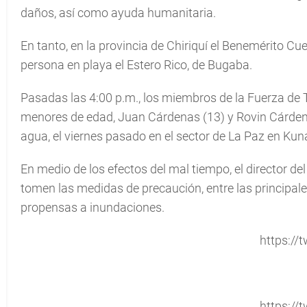
daños, así como ayuda humanitaria.
En tanto, en la provincia de Chiriquí el Benemérito C
persona en playa el Estero Rico, de Bugaba.
Pasadas las 4:00 p.m., los miembros de la Fuerza de
menores de edad, Juan Cárdenas (13) y Rovin Cárden
agua, el viernes pasado en el sector de La Paz en Ku
En medio de los efectos del mal tiempo, el director d
tomen las medidas de precaución, entre las principale
propensas a inundaciones.
https://t
https://t