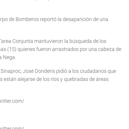
uerpo de Bomberos reportó la desaparición de una
 Tarea Conjunta mantuvieron la búsqueda de los
as (15) quienes fueron arrastrados por una cabeza de
na Nega.
el Sinaproc, José Donderis pidió a los ciudadanos que
s están alejarse de los ríos y quebradas de áreas
witter.com/
witter.com/