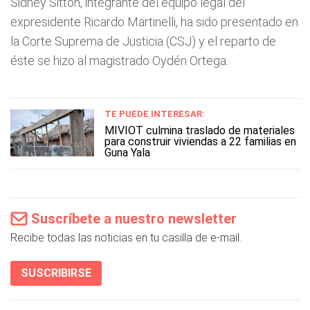
Sidney Sittón, integrante del equipo legal del
expresidente Ricardo Martinelli, ha sido presentado en
la Corte Suprema de Justicia (CSJ) y el reparto de
éste se hizo al magistrado Oydén Ortega.
TE PUEDE INTERESAR:
MIVIOT culmina traslado de materiales
para construir viviendas a 22 familias en
Guna Yala
Suscríbete a nuestro newsletter
Recibe todas las noticias en tu casilla de e-mail.
SUSCRIBIRSE