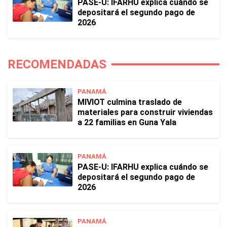
PASE-U: IFARHU explica cuándo se
depositará el segundo pago de
2026
RECOMENDADAS
PANAMÁ
MIVIOT culmina traslado de
materiales para construir viviendas
a 22 familias en Guna Yala
PANAMÁ
PASE-U: IFARHU explica cuándo se
depositará el segundo pago de
2026
PANAMÁ