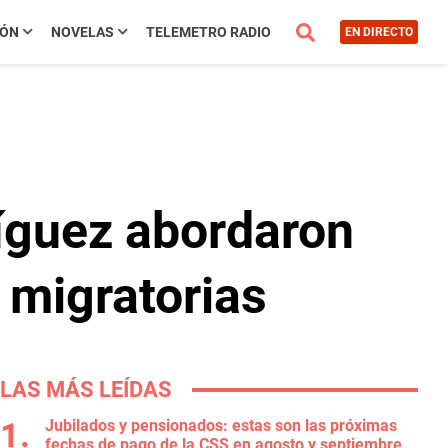
IÓN
NOVELAS
TELEMETRO RADIO
EN DIRECTO
ríguez abordaron
 migratorias
LAS MÁS LEÍDAS
Jubilados y pensionados: estas son las próximas
fechas de pago de la CSS en agosto y septiembre