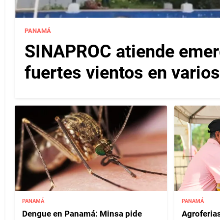
PANAMÁ
SINAPROC atiende emerg
fuertes vientos en varios
PANAMÁ
PANAMÁ
Dengue en Panamá: Minsa pide
Agroferias