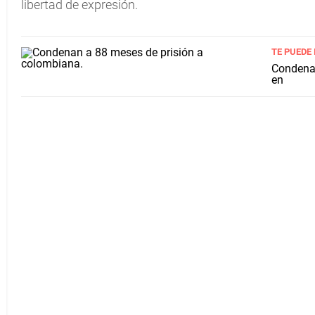
libertad de expresión.
TE PUEDE
Condenan
en