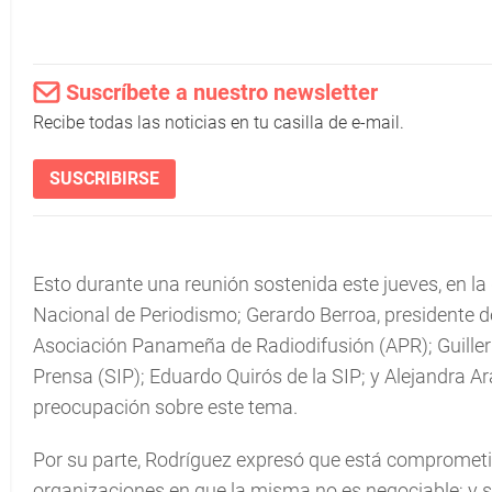
Suscríbete a nuestro newsletter
Recibe todas las noticias en tu casilla de e-mail.
SUSCRIBIRSE
Esto durante una reunión sostenida este jueves, en la
Nacional de Periodismo; Gerardo Berroa, presidente de
Asociación Panameña de Radiodifusión (APR); Guill
Prensa (SIP); Eduardo Quirós de la SIP; y Alejandra A
preocupación sobre este tema.
Por su parte, Rodríguez expresó que está comprometida
organizaciones en que la misma no es negociable; y s