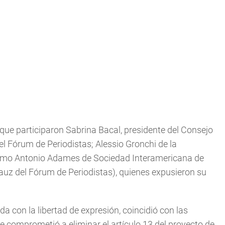
 que participaron Sabrina Bacal, presidente del Consejo
l Fórum de Periodistas; Alessio Gronchi de la
ermo Antonio Adames de Sociedad Interamericana de
rauz del Fórum de Periodistas), quienes expusieron su
 con la libertad de expresión, coincidió con las
e comprometió a eliminar el artículo 13 del proyecto de