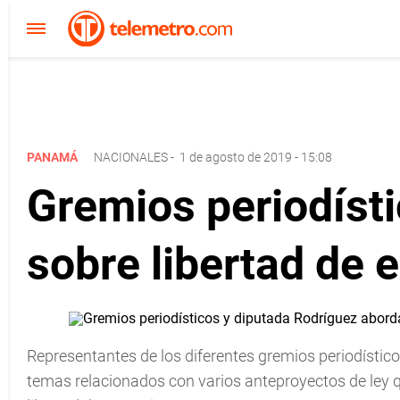
PANAMÁ
NACIONALES
-
1 de agosto de 2019 - 15:08
Gremios periodíst
sobre libertad de 
Representantes de los diferentes gremios periodístic
temas relacionados con varios anteproyectos de ley q