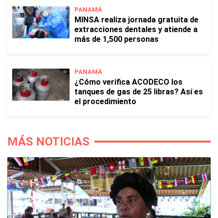
PANAMÁ
MINSA realiza jornada gratuita de
extracciones dentales y atiende a
más de 1,500 personas
PANAMÁ
¿Cómo verifica ACODECO los
tanques de gas de 25 libras? Así es
el procedimiento
MÁS NOTICIAS