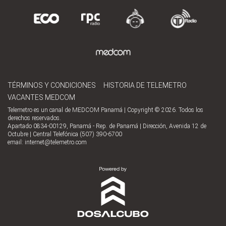
TÉRMINOS Y CONDICIONES
HISTORIA DE TELEMETRO
VACANTES MEDCOM
Telemetro es un canal de MEDCOM Panamá | Copyright © 2026. Todos los
derechos reservados.
Apartado 0834-00129, Panamá - Rep. de Panamá | Dirección, Avenida 12 de
Octubre | Central Telefónica (507) 390-6700
email:
internet@telemetro.com