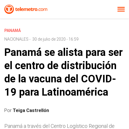
PANAMÁ
NACIONALES
-
30 de julio de 2020 - 16:59
Panamá se alista para ser
el centro de distribución
de la vacuna del COVID-
19 para Latinoamérica
Por
Teiga Castrellón
Panamá a través del Centro Logístico Regional de