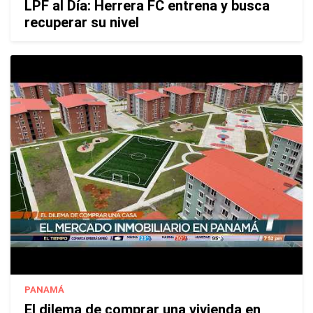
LPF al Día: Herrera FC entrena y busca
recuperar su nivel
PANAMÁ
El dilema de comprar una vivienda en