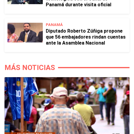
Panamá durante visita oficial
PANAMÁ
Diputado Roberto Zúñiga propone
que 56 embajadores rindan cuentas
ante la Asamblea Nacional
MÁS NOTICIAS