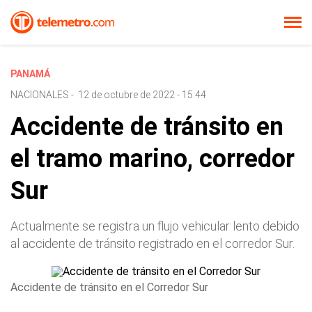
PANAMÁ
NACIONALES
-
12 de octubre de 2022 - 15:44
Accidente de tránsito en
el tramo marino, corredor
Sur
Actualmente se registra un flujo vehicular lento debido
al accidente de tránsito registrado en el corredor Sur.
Accidente de tránsito en el Corredor Sur