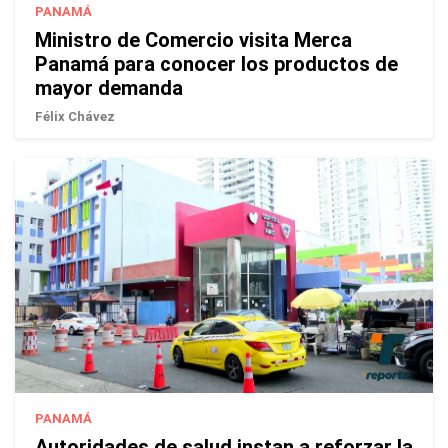
PANAMÁ
Ministro de Comercio visita Merca
Panamá para conocer los productos de
mayor demanda
Félix Chávez
PANAMÁ
Autoridades de salud instan a reforzar la