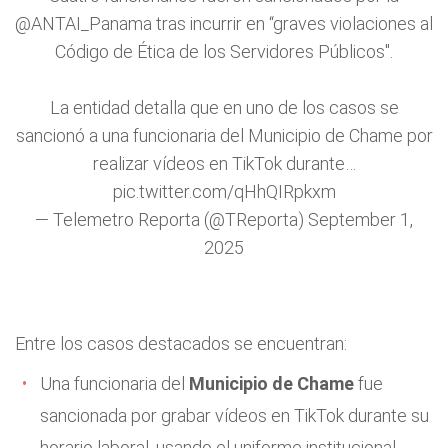
@ANTAI_Panama
tras incurrir en “graves violaciones al
Código de Ética de los Servidores Públicos".
La entidad detalla que en uno de los casos se
sancionó a una funcionaria del Municipio de Chame por
realizar vídeos en TikTok durante…
pic.twitter.com/qHhQIRpkxm
— Telemetro Reporta (@TReporta)
September 1,
2025
Entre los casos destacados se encuentran:
Una funcionaria del
Municipio de Chame
fue
sancionada por grabar vídeos en TikTok durante su
horario laboral, usando el uniforme institucional.