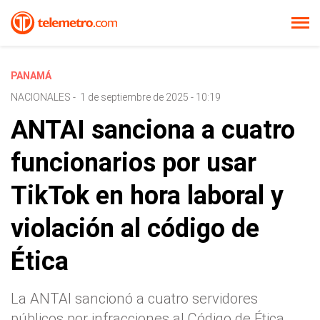
PANAMÁ
NACIONALES
-
1 de septiembre de 2025 - 10:19
ANTAI sanciona a cuatro
funcionarios por usar
TikTok en hora laboral y
violación al código de
Ética
La ANTAI sancionó a cuatro servidores
públicos por infracciones al Código de Ética,