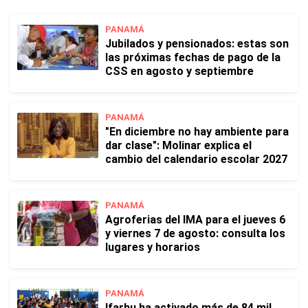
PANAMÁ
Jubilados y pensionados: estas son
las próximas fechas de pago de la
CSS en agosto y septiembre
PANAMÁ
"En diciembre no hay ambiente para
dar clase": Molinar explica el
cambio del calendario escolar 2027
PANAMÁ
Agroferias del IMA para el jueves 6
y viernes 7 de agosto: consulta los
lugares y horarios
PANAMÁ
Ifarhu ha activado más de 84 mil