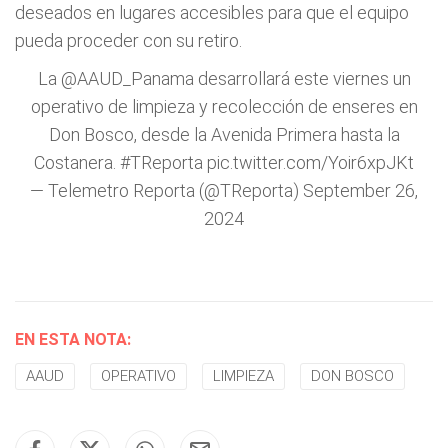
deseados en lugares accesibles para que el equipo
pueda proceder con su retiro.
La
@AAUD_Panama
desarrollará este viernes un
operativo de limpieza y recolección de enseres en
Don Bosco, desde la Avenida Primera hasta la
Costanera.
#TReporta
pic.twitter.com/Yoir6xpJKt
— Telemetro Reporta (@TReporta)
September 26,
2024
EN ESTA NOTA:
AAUD
OPERATIVO
LIMPIEZA
DON BOSCO