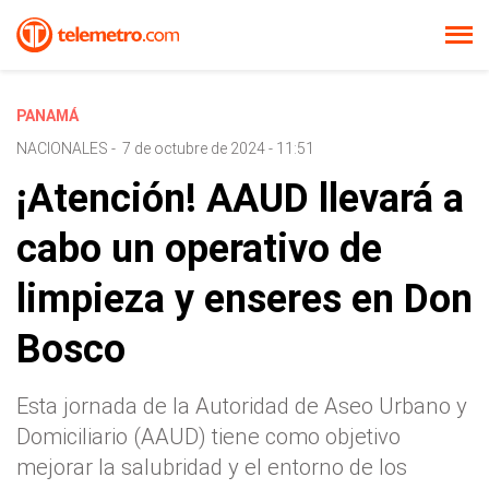
PANAMÁ
NACIONALES
-
7 de octubre de 2024 - 11:51
¡Atención! AAUD llevará a
cabo un operativo de
limpieza y enseres en Don
Bosco
Esta jornada de la Autoridad de Aseo Urbano y
Domiciliario (AAUD) tiene como objetivo
mejorar la salubridad y el entorno de los