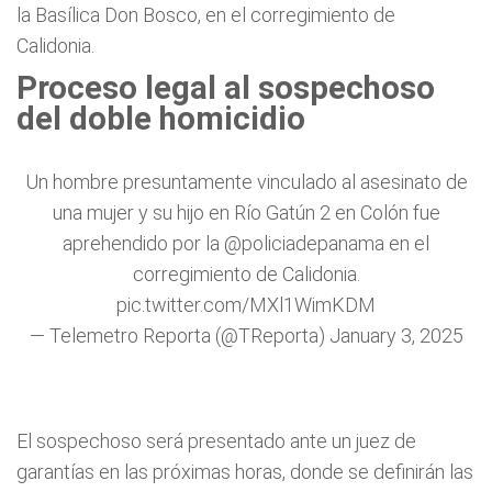
la Basílica Don Bosco, en el corregimiento de
Calidonia.
Proceso legal al sospechoso
del doble homicidio
Un hombre presuntamente vinculado al asesinato de
una mujer y su hijo en Río Gatún 2 en Colón fue
aprehendido por la
@policiadepanama
en el
corregimiento de Calidonia.
pic.twitter.com/MXl1WimKDM
— Telemetro Reporta (@TReporta)
January 3, 2025
El sospechoso será presentado ante un juez de
garantías en las próximas horas, donde se definirán las