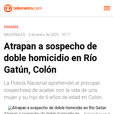
PANAMÁ
NACIONALES
-
3 de enero de 2025 - 18:17
Atrapan a sospecho de
doble homicidio en Río
Gatún, Colón
La Policía Nacional aprehendió al principal
sospechoso de acabar con la vida de una
mujer y su hijo de 6 años de edad en Colón.
Atrapan a sospecho de doble homicidio en
Policía Nacional