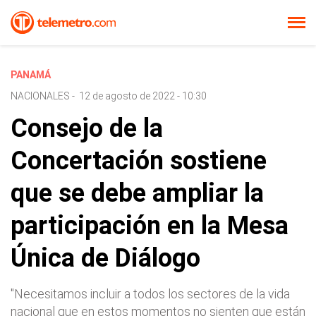
PANAMÁ
NACIONALES
-
12 de agosto de 2022 - 10:30
Consejo de la
Concertación sostiene
que se debe ampliar la
participación en la Mesa
Única de Diálogo
"Necesitamos incluir a todos los sectores de la vida
nacional que en estos momentos no sienten que están