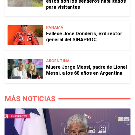
estos son los senderos habilitados
para visitantes
PANAMÁ
Fallece José Donderis, exdirector
general del SINAPROC
ARGENTINA
Muere Jorge Messi, padre de Lionel
Messi, a los 68 años en Argentina
MÁS NOTICIAS